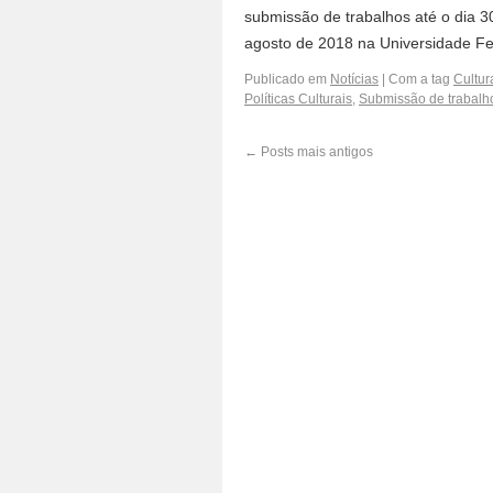
submissão de trabalhos até o dia 3
agosto de 2018 na Universidade F
Publicado em
Notícias
|
Com a tag
Cultur
Políticas Culturais
,
Submissão de trabalh
←
Posts mais antigos