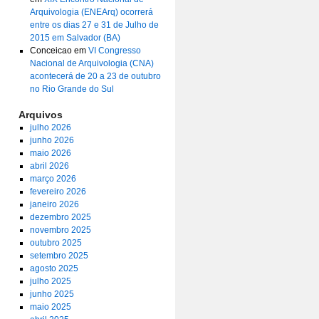
Arquivologia (ENEArq) ocorrerá
entre os dias 27 e 31 de Julho de
2015 em Salvador (BA)
Conceicao
em
VI Congresso
Nacional de Arquivologia (CNA)
acontecerá de 20 a 23 de outubro
no Rio Grande do Sul
Arquivos
julho 2026
junho 2026
maio 2026
abril 2026
março 2026
fevereiro 2026
janeiro 2026
dezembro 2025
novembro 2025
outubro 2025
setembro 2025
agosto 2025
julho 2025
junho 2025
maio 2025