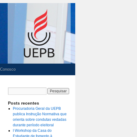
 Conosco
Posts recentes
Procuradoria Geral da UEPB
publica Instrução Normativa que
orienta sobre condutas vedadas
durante período eleitoral
I Workshop da Casa do
Estudante de fomento à