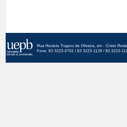
Rua Horácio Trajano de Oliveira, s/n - Cristo Re
Fone: 83 3223-6702 / 83 3223-1128 / 83 3223-11