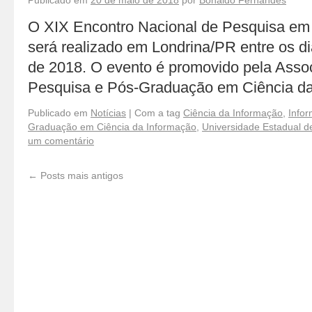
Publicado em
20 de maio de 2018
por
Bonaldo Fernandes
O XIX Encontro Nacional de Pesquisa em
será realizado em Londrina/PR entre os di
de 2018. O evento é promovido pela Asso
Pesquisa e Pós-Graduação em Ciência d
Publicado em
Notícias
|
Com a tag
Ciência da Informação
,
Info
Graduação em Ciência da Informação
,
Universidade Estadual d
um comentário
←
Posts mais antigos