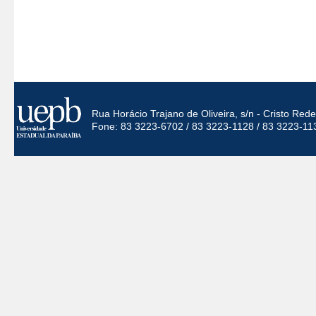
Rua Horácio Trajano de Oliveira, s/n - Cristo Re
Fone: 83 3223-6702 / 83 3223-1128 / 83 3223-11