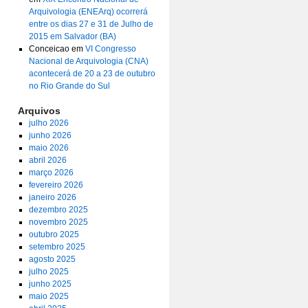
Arquivologia (ENEArq) ocorrerá
entre os dias 27 e 31 de Julho de
2015 em Salvador (BA)
Conceicao
em
VI Congresso
Nacional de Arquivologia (CNA)
acontecerá de 20 a 23 de outubro
no Rio Grande do Sul
Arquivos
julho 2026
junho 2026
maio 2026
abril 2026
março 2026
fevereiro 2026
janeiro 2026
dezembro 2025
novembro 2025
outubro 2025
setembro 2025
agosto 2025
julho 2025
junho 2025
maio 2025