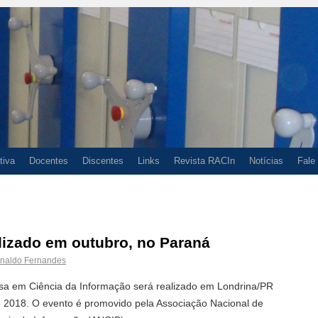
tiva
Docentes
Discentes
Links
Revista RACIn
Notícias
Fale
lizado em outubro, no Paraná
naldo Fernandes
sa em Ciência da Informação será realizado em Londrina/PR
e 2018. O evento é promovido pela Associação Nacional de