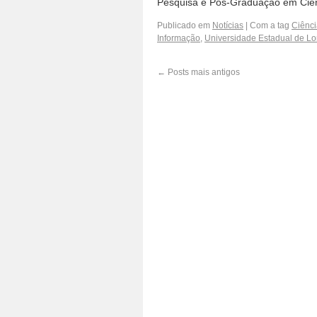
Pesquisa e Pós-Graduação em Ciê
Publicado em
Notícias
|
Com a tag
Ciênci
Informação
,
Universidade Estadual de Lo
←
Posts mais antigos