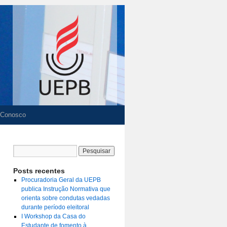
 Conosco
Posts recentes
Procuradoria Geral da UEPB
publica Instrução Normativa que
orienta sobre condutas vedadas
durante período eleitoral
I Workshop da Casa do
Estudante de fomento à