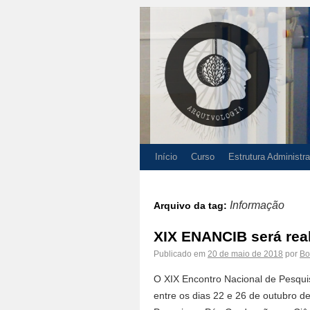
Início
Curso
Estrutura Administra
Informação
Arquivo da tag:
XIX ENANCIB será rea
Publicado em
20 de maio de 2018
por
Bo
O XIX Encontro Nacional de Pesqui
entre os dias 22 e 26 de outubro d