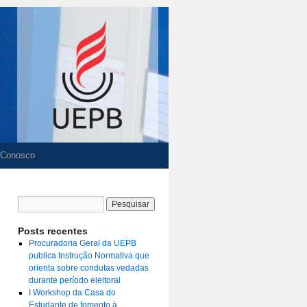
 Conosco
Posts recentes
Procuradoria Geral da UEPB
publica Instrução Normativa que
orienta sobre condutas vedadas
durante período eleitoral
I Workshop da Casa do
Estudante de fomento à