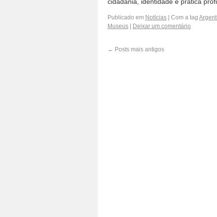
cidadania, identidade e prática pro
Publicado em
Notícias
|
Com a tag
Argent
Museus
|
Deixar um comentário
←
Posts mais antigos