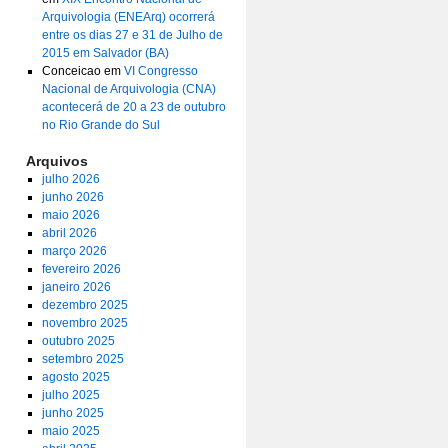
Arquivologia (ENEArq) ocorrerá
entre os dias 27 e 31 de Julho de
2015 em Salvador (BA)
Conceicao
em
VI Congresso
Nacional de Arquivologia (CNA)
acontecerá de 20 a 23 de outubro
no Rio Grande do Sul
Arquivos
julho 2026
junho 2026
maio 2026
abril 2026
março 2026
fevereiro 2026
janeiro 2026
dezembro 2025
novembro 2025
outubro 2025
setembro 2025
agosto 2025
julho 2025
junho 2025
maio 2025