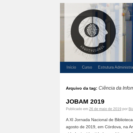
Início
Curso
Estrutura Administra
Ciência da Info
Arquivo da tag:
JOBAM 2019
Publicado em
26 de maio de 2019
por
Bi
A XI Jornada Nacional de Bibliotec
agosto de 2019, em Córdova, na Arg