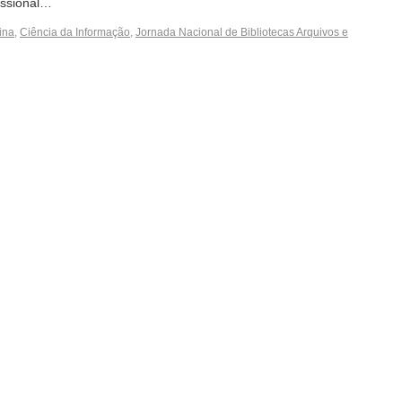
fissional…
ina
,
Ciência da Informação
,
Jornada Nacional de Bibliotecas Arquivos e