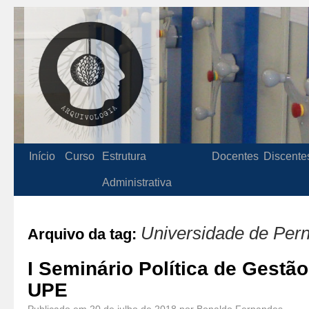
Início
Curso
Estrutura
Docentes
Discente
Administrativa
Universidade de Pe
Arquivo da tag:
I Seminário Política de Gestã
UPE