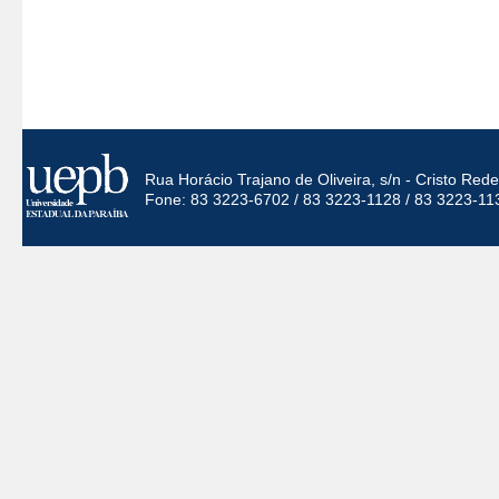
Rua Horácio Trajano de Oliveira, s/n - Cristo Re
Fone: 83 3223-6702 / 83 3223-1128 / 83 3223-11