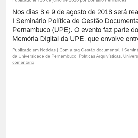
Publicado em
20 de julho de 2018
por
Bonaldo Fernandes
Nos dias 8 e 9 de agosto de 2018 será rea
I Seminário Política de Gestão Documenta
Pernambuco (UPE). O evento faz parte do 
Memória Digital da UPE, que envolve ent
Publicado em
Notícias
|
Com a tag
Gestão documental
,
I Semin
da Universidade de Pernambuco
,
Políticas Arquivísticas
,
Univer
comentário