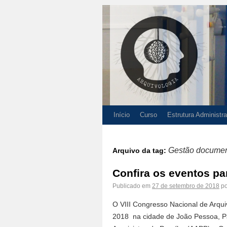
Início
Curso
Estrutura Administra
Gestão documen
Arquivo da tag:
Confira os eventos pa
Publicado em
27 de setembro de 2018
po
O VIII Congresso Nacional de Arqui
2018 na cidade de João Pessoa, Pa