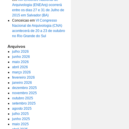
Arquivologia (ENEArq) ocorrerá
entre os dias 27 e 31 de Julho de
2015 em Salvador (BA)
Conceicao
em
VI Congresso
Nacional de Arquivologia (CNA)
acontecerá de 20 a 23 de outubro
no Rio Grande do Sul
Arquivos
julho 2026
junho 2026
maio 2026
abril 2026
março 2026
fevereiro 2026
janeiro 2026
dezembro 2025
novembro 2025
outubro 2025
setembro 2025
agosto 2025
julho 2025
junho 2025
maio 2025