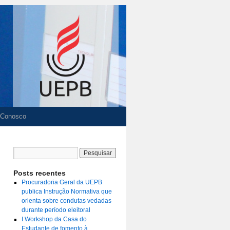
 Conosco
Posts recentes
Procuradoria Geral da UEPB
publica Instrução Normativa que
orienta sobre condutas vedadas
durante período eleitoral
I Workshop da Casa do
Estudante de fomento à