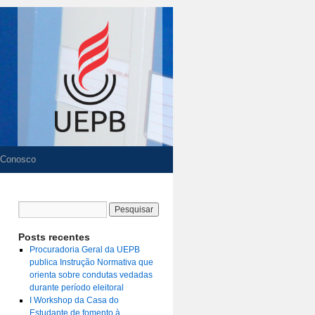
 Conosco
Posts recentes
Procuradoria Geral da UEPB
publica Instrução Normativa que
orienta sobre condutas vedadas
durante período eleitoral
I Workshop da Casa do
Estudante de fomento à