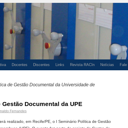
tiva
Docentes
Discentes
Links
Revista RACIn
Notícias
Fale
ítica de Gestão Documental da Universidade de
de Gestão Documental da UPE
naldo Fernandes
erá realizado, em Recife/PE, o I Seminário Política de Gestão