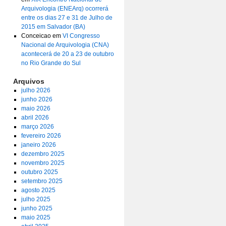
Arquivologia (ENEArq) ocorrerá
entre os dias 27 e 31 de Julho de
2015 em Salvador (BA)
Conceicao
em
VI Congresso
Nacional de Arquivologia (CNA)
acontecerá de 20 a 23 de outubro
no Rio Grande do Sul
Arquivos
julho 2026
junho 2026
maio 2026
abril 2026
março 2026
fevereiro 2026
janeiro 2026
dezembro 2025
novembro 2025
outubro 2025
setembro 2025
agosto 2025
julho 2025
junho 2025
maio 2025