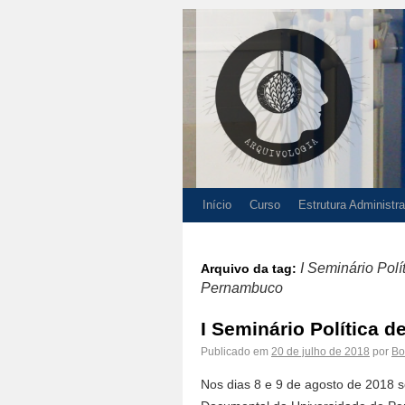
Início
Curso
Estrutura Administra
I Seminário Pol
Arquivo da tag:
Pernambuco
I Seminário Política 
Publicado em
20 de julho de 2018
por
Bo
Nos dias 8 e 9 de agosto de 2018 s