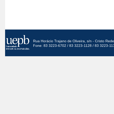
Rua Horácio Trajano de Oliveira, s/n - Cristo Re
Fone: 83 3223-6702 / 83 3223-1128 / 83 3223-11