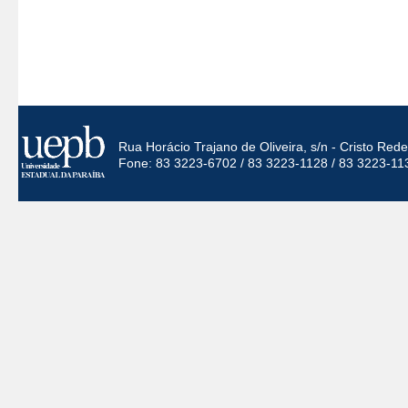
Rua Horácio Trajano de Oliveira, s/n - Cristo Re
Fone: 83 3223-6702 / 83 3223-1128 / 83 3223-11