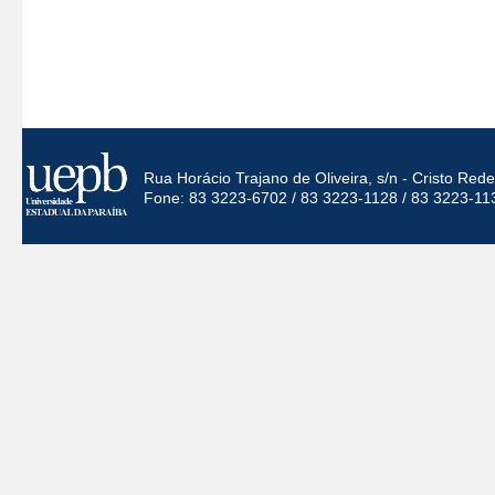
Rua Horácio Trajano de Oliveira, s/n - Cristo Re
Fone: 83 3223-6702 / 83 3223-1128 / 83 3223-11