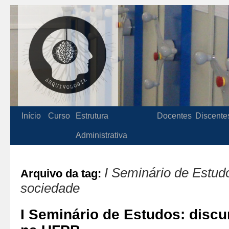
Início
Curso
Estrutura
Docentes
Discente
Administrativa
I Seminário de Estudo
Arquivo da tag:
sociedade
I Seminário de Estudos: discu