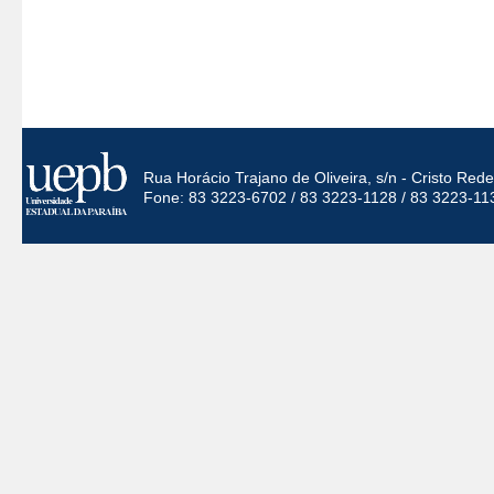
Rua Horácio Trajano de Oliveira, s/n - Cristo Re
Fone: 83 3223-6702 / 83 3223-1128 / 83 3223-11