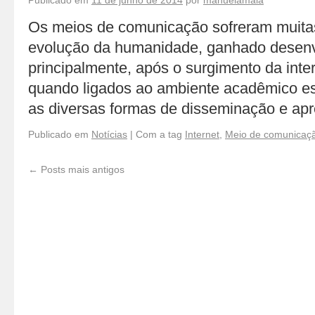
Publicado em
11 de junho de 2014
por
manuelamaia
Os meios de comunicação sofreram muita
evolução da humanidade, ganhado desenv
principalmente, após o surgimento da inte
quando ligados ao ambiente acadêmico e
as diversas formas de disseminação e a
Publicado em
Notícias
|
Com a tag
Internet
,
Meio de comunicaç
←
Posts mais antigos