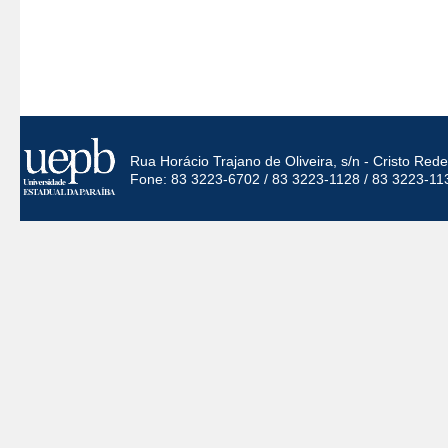
Rua Horácio Trajano de Oliveira, s/n - Cristo Re
Fone: 83 3223-6702 / 83 3223-1128 / 83 3223-11