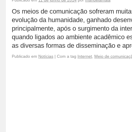
Publicado em
11 de junho de 2014
por
manuelamaia
Os meios de comunicação sofreram muita
evolução da humanidade, ganhado desenv
principalmente, após o surgimento da inte
quando ligados ao ambiente acadêmico e
as diversas formas de disseminação e a
Publicado em
Notícias
|
Com a tag
Internet
,
Meio de comunicaç