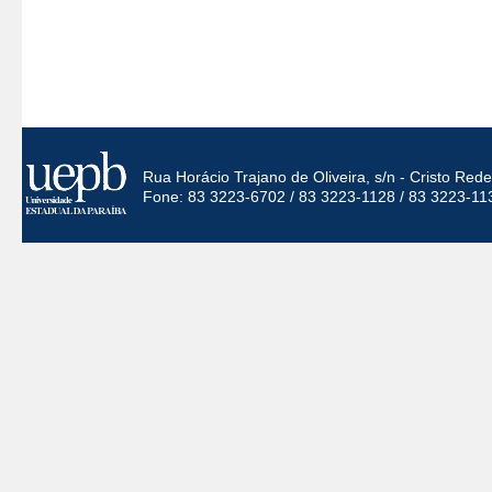
Rua Horácio Trajano de Oliveira, s/n - Cristo Re
Fone: 83 3223-6702 / 83 3223-1128 / 83 3223-11