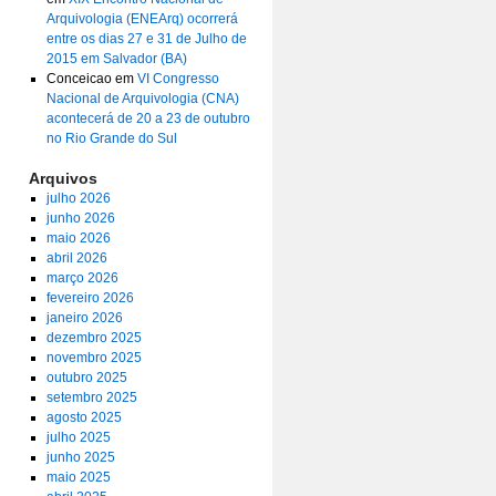
Arquivologia (ENEArq) ocorrerá
entre os dias 27 e 31 de Julho de
2015 em Salvador (BA)
Conceicao
em
VI Congresso
Nacional de Arquivologia (CNA)
acontecerá de 20 a 23 de outubro
no Rio Grande do Sul
Arquivos
julho 2026
junho 2026
maio 2026
abril 2026
março 2026
fevereiro 2026
janeiro 2026
dezembro 2025
novembro 2025
outubro 2025
setembro 2025
agosto 2025
julho 2025
junho 2025
maio 2025