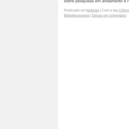
sobre pesquisas em andamento e re
Publicado em
Notícias
|
Com a tag
Ciênci
Biblioteconomia
|
Deixar um comentário