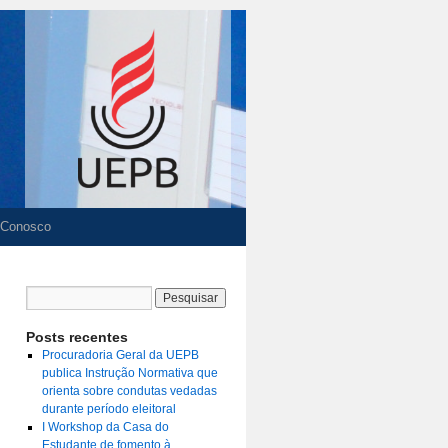
 Conosco
Posts recentes
Procuradoria Geral da UEPB
publica Instrução Normativa que
orienta sobre condutas vedadas
durante período eleitoral
I Workshop da Casa do
Estudante de fomento à