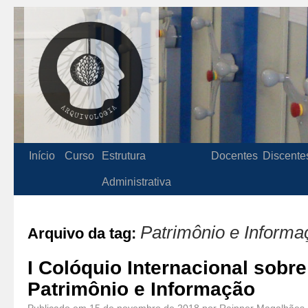
Início
Curso
Estrutura
Docentes
Discente
Administrativa
Patrimônio e Informa
Arquivo da tag:
I Colóquio Internacional sobr
Patrimônio e Informação