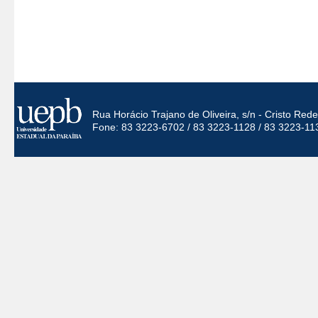
Rua Horácio Trajano de Oliveira, s/n - Cristo Re
Fone: 83 3223-6702 / 83 3223-1128 / 83 3223-11