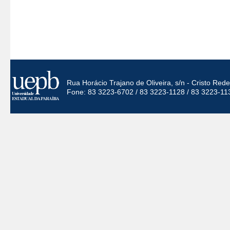
Rua Horácio Trajano de Oliveira, s/n - Cristo Re
Fone: 83 3223-6702 / 83 3223-1128 / 83 3223-11