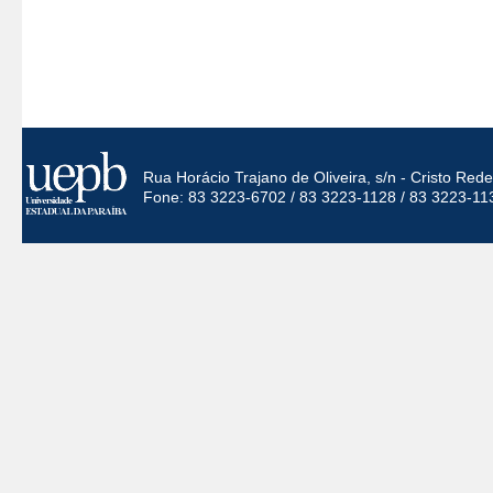
Rua Horácio Trajano de Oliveira, s/n - Cristo Re
Fone: 83 3223-6702 / 83 3223-1128 / 83 3223-11