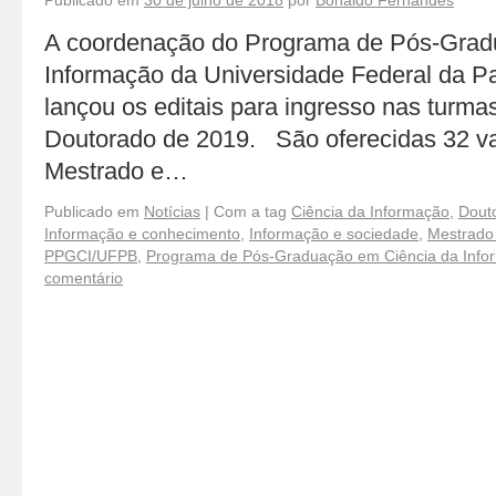
Publicado em
30 de julho de 2018
por
Bonaldo Fernandes
A coordenação do Programa de Pós-Grad
Informação da Universidade Federal da 
lançou os editais para ingresso nas turma
Doutorado de 2019. São oferecidas 32 va
Mestrado e…
Publicado em
Notícias
|
Com a tag
Ciência da Informação
,
Dout
Informação e conhecimento
,
Informação e sociedade
,
Mestrado
PPGCI/UFPB
,
Programa de Pós-Graduação em Ciência da Info
comentário