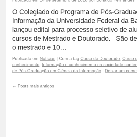
Publicado em
14 de setembro de 2018
por
Bonaldo Fernandes
O Colegiado do Programa de Pós-Gradua
Informação da Universidade Federal da 
lançou edital para processo seletivo de al
cursos de Mestrado e Doutorado. São de
o mestrado e 10…
Publicado em
Notícias
|
Com a tag
Curso de Doutorado
,
Curso 
conhecimento
,
Informação e conhecimento na sociedade cont
de Pós-Graduação em Ciência da Informação
|
Deixar um comen
←
Posts mais antigos