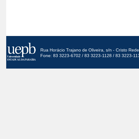
Rua Horácio Trajano de Oliveira, s/n - Cristo Re
Fone: 83 3223-6702 / 83 3223-1128 / 83 3223-11