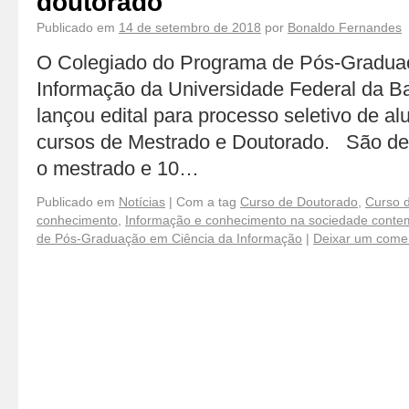
doutorado
Publicado em
14 de setembro de 2018
por
Bonaldo Fernandes
O Colegiado do Programa de Pós-Gradua
Informação da Universidade Federal da 
lançou edital para processo seletivo de al
cursos de Mestrado e Doutorado. São de
o mestrado e 10…
Publicado em
Notícias
|
Com a tag
Curso de Doutorado
,
Curso 
conhecimento
,
Informação e conhecimento na sociedade cont
de Pós-Graduação em Ciência da Informação
|
Deixar um comen