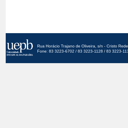
Rua Horácio Trajano de Oliveira, s/n - Cristo Re
Fone: 83 3223-6702 / 83 3223-1128 / 83 3223-11