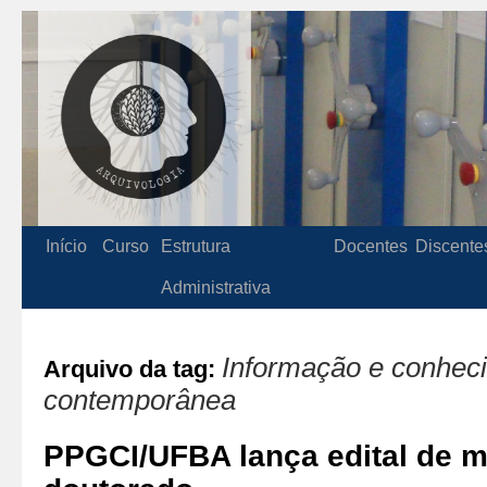
Início
Curso
Estrutura
Docentes
Discente
Administrativa
Informação e conhec
Arquivo da tag:
contemporânea
PPGCI/UFBA lança edital de m