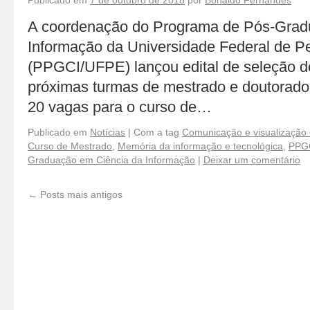
Publicado em
7 de outubro de 2018
por
Bonaldo Fernandes
A coordenação do Programa de Pós-Grad
Informação da Universidade Federal de 
(PPGCI/UFPE) lançou edital de seleção d
próximas turmas de mestrado e doutorado
20 vagas para o curso de…
Publicado em
Notícias
|
Com a tag
Comunicação e visualização
Curso de Mestrado
,
Memória da informação e tecnológica
,
PPG
Graduação em Ciência da Informação
|
Deixar um comentário
←
Posts mais antigos