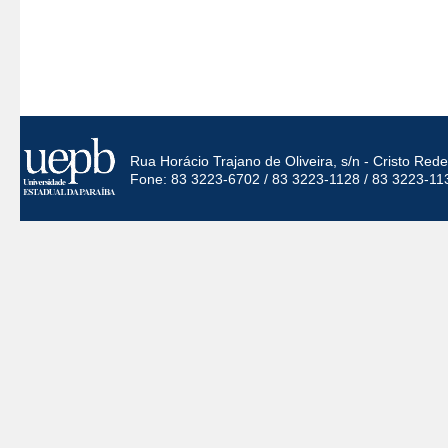
Rua Horácio Trajano de Oliveira, s/n - Cristo Re
Fone: 83 3223-6702 / 83 3223-1128 / 83 3223-11