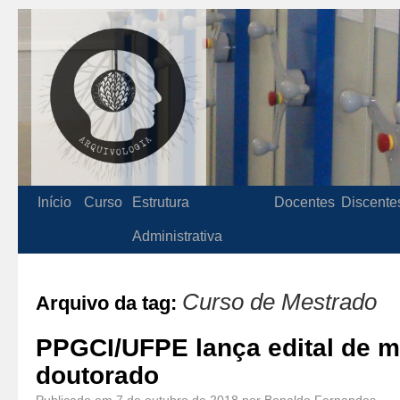
Início
Curso
Estrutura
Docentes
Discente
Administrativa
Curso de Mestrado
Arquivo da tag:
PPGCI/UFPE lança edital de m
doutorado