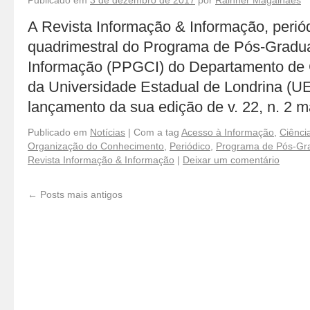
Publicado em
3 de dezembro de 2017
por
Rainner Magalhães
A Revista Informação & Informação, periódi
quadrimestral do Programa de Pós-Gradu
Informação (PPGCI) do Departamento de 
da Universidade Estadual de Londrina (UEL
lançamento da sua edição de v. 22, n. 2 
Publicado em
Notícias
|
Com a tag
Acesso à Informação
,
Ciênci
Organização do Conhecimento
,
Periódico
,
Programa de Pós-Gr
Revista Informação & Informação
|
Deixar um comentário
←
Posts mais antigos