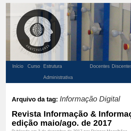
Início
Curso
Estrutura
Docentes
Discente
Administrativa
Informação Digital
Arquivo da tag:
Revista Informação & Informa
edição maio/ago. de 2017