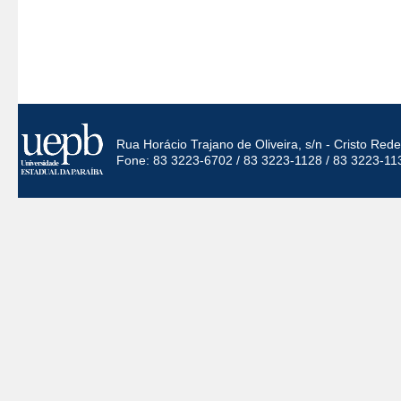
Rua Horácio Trajano de Oliveira, s/n - Cristo Re
Fone: 83 3223-6702 / 83 3223-1128 / 83 3223-11