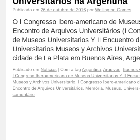
Universitários na Argentina
Publicado em
26 de outubro de 2016
por
Wellington Gomes
O I Congresso Ibero-americano de Museus 
Encontro de Arquivos Universitários (I C
de Museos Universitarios Y II Encuentro d
Universitarios Museos y Archivos Universi
cidade de La Plata em Buenos Aires, Arg
Publicado em
Notícias
|
Com a tag
Argentina
,
Arquivos
,
Buenos 
I Congreso Iberoamericano de Museos Universitarios Y II Encuen
Museos y Archivos Universitario
,
I Congresso Ibero-americano de
Encontro de Arquivos Universitários
,
Memória
,
Museus
,
Universi
comentário