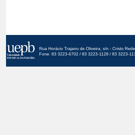
Rua Horácio Trajano de Oliveira, s/n - Cristo Re
Fone: 83 3223-6702 / 83 3223-1128 / 83 3223-11