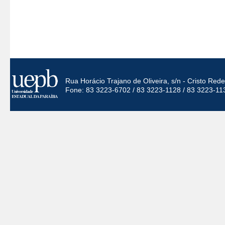
Rua Horácio Trajano de Oliveira, s/n - Cristo Re
Fone: 83 3223-6702 / 83 3223-1128 / 83 3223-11