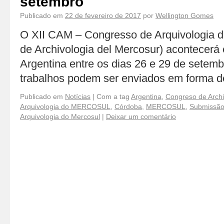
setembro
Publicado em
22 de fevereiro de 2017
por
Wellington Gomes
O XII CAM – Congresso de Arquivologia 
de Archivologia del Mercosur) acontecer
Argentina entre os dias 26 e 29 de setem
trabalhos podem ser enviados em forma d
Publicado em
Notícias
|
Com a tag
Argentina
,
Congreso de Archi
Arquivologia do MERCOSUL
,
Córdoba
,
MERCOSUL
,
Submissão
Arquivologia do Mercosul
|
Deixar um comentário