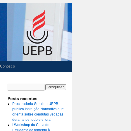
 Conosco
Posts recentes
Procuradoria Geral da UEPB
publica Instrução Normativa que
orienta sobre condutas vedadas
durante período eleitoral
I Workshop da Casa do
Estudante de fomento à