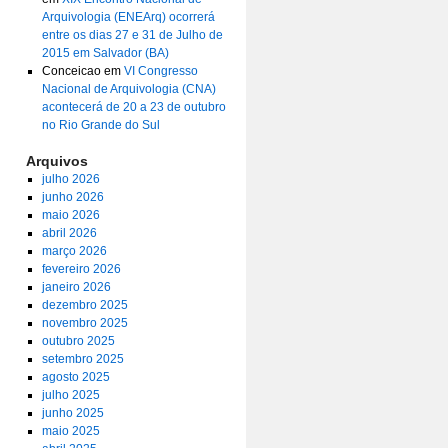
Arquivologia (ENEArq) ocorrerá
entre os dias 27 e 31 de Julho de
2015 em Salvador (BA)
Conceicao
em
VI Congresso
Nacional de Arquivologia (CNA)
acontecerá de 20 a 23 de outubro
no Rio Grande do Sul
Arquivos
julho 2026
junho 2026
maio 2026
abril 2026
março 2026
fevereiro 2026
janeiro 2026
dezembro 2025
novembro 2025
outubro 2025
setembro 2025
agosto 2025
julho 2025
junho 2025
maio 2025