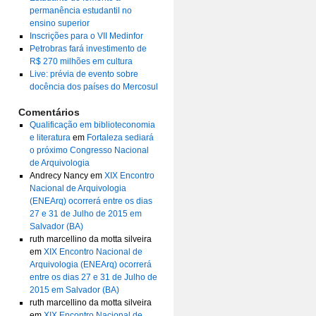
permanência estudantil no
ensino superior
Inscrições para o VII Medinfor
Petrobras fará investimento de
R$ 270 milhões em cultura
Live: prévia de evento sobre
docência dos países do Mercosul
Comentários
Qualificação em biblioteconomia
e literatura
em
Fortaleza sediará
o próximo Congresso Nacional
de Arquivologia
Andrecy Nancy
em
XIX Encontro
Nacional de Arquivologia
(ENEArq) ocorrerá entre os dias
27 e 31 de Julho de 2015 em
Salvador (BA)
ruth marcellino da motta silveira
em
XIX Encontro Nacional de
Arquivologia (ENEArq) ocorrerá
entre os dias 27 e 31 de Julho de
2015 em Salvador (BA)
ruth marcellino da motta silveira
em
XIX Encontro Nacional de