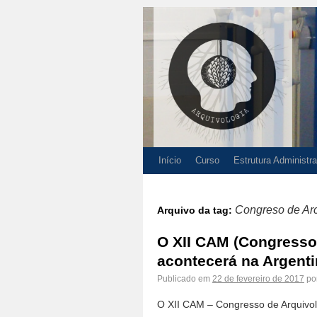
Início
Curso
Estrutura Administra
Congreso de Arc
Arquivo da tag:
O XII CAM (Congresso
acontecerá na Argent
Publicado em
22 de fevereiro de 2017
po
O XII CAM – Congresso de Arquivol