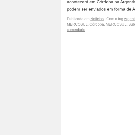
acontecerá em Córdoba na Argentin
podem ser enviados em forma de A
Publicado em
Notícias
|
Com a tag
Argent
MERCOSUL
,
Córdoba
,
MERCOSUL
,
Sub
comentário