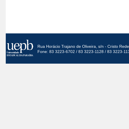
Rua Horácio Trajano de Oliveira, s/n - Cristo Re
Fone: 83 3223-6702 / 83 3223-1128 / 83 3223-11