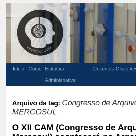
Início
Curso
Estrutura
Docentes
Discente
Administrativa
Congresso de Arquivo
Arquivo da tag:
MERCOSUL
O XII CAM (Congresso de Arqu