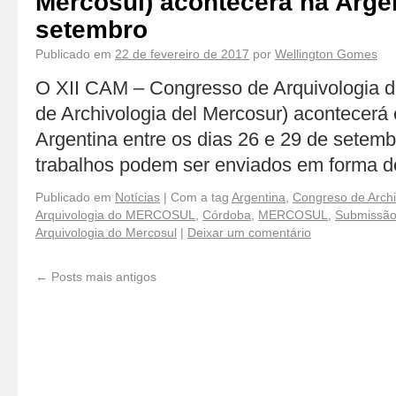
Mercosul) acontecerá na Arge
setembro
Publicado em
22 de fevereiro de 2017
por
Wellington Gomes
O XII CAM – Congresso de Arquivologia 
de Archivologia del Mercosur) acontecer
Argentina entre os dias 26 e 29 de setem
trabalhos podem ser enviados em forma d
Publicado em
Notícias
|
Com a tag
Argentina
,
Congreso de Archi
Arquivologia do MERCOSUL
,
Córdoba
,
MERCOSUL
,
Submissão
Arquivologia do Mercosul
|
Deixar um comentário
←
Posts mais antigos