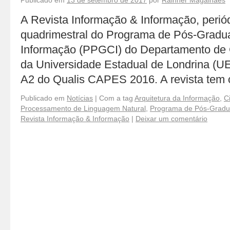
Publicado em
13 de setembro de 2017
por
Rainner Magalhães
A Revista Informação & Informação, periódi
quadrimestral do Programa de Pós-Gradu
Informação (PPGCI) do Departamento de 
da Universidade Estadual de Londrina (UE
A2 do Qualis CAPES 2016. A revista te
Publicado em
Notícias
|
Com a tag
Arquitetura da Informação
,
C
Processamento de Linguagem Natural
,
Programa de Pós-Gradu
Revista Informação & Informação
|
Deixar um comentário