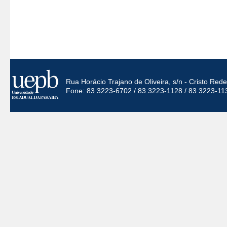
Rua Horácio Trajano de Oliveira, s/n - Cristo Re
Fone: 83 3223-6702 / 83 3223-1128 / 83 3223-11