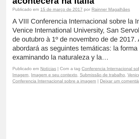
acontecerá na Itália
Publicado em
15 de março de 2017
por
Rainner Magalhães
A VIII Conferencia Internacional sobre la
Venice International University, San Servol
de outubro à 1º de novembro de de 2017.
abordará as seguintes temáticas: la forma
examinando la naturaleza y la…
Publicado em
Notícias
|
Com a tag
Conferencia Internacional s
Imagem
,
Imagem e seu contexto
,
Submissão de trabalho
,
Venice
Conferencia Internacional sobre a imagem
|
Deixar um comentár