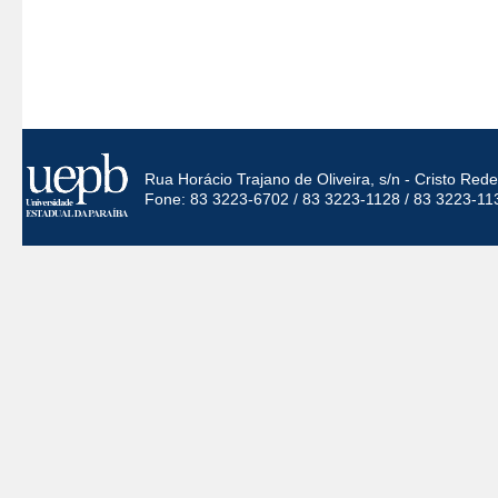
Rua Horácio Trajano de Oliveira, s/n - Cristo Re
Fone: 83 3223-6702 / 83 3223-1128 / 83 3223-11