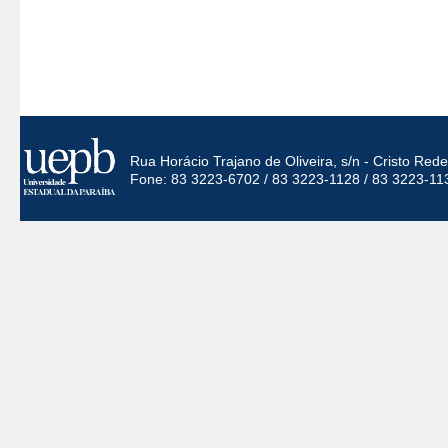
Rua Horácio Trajano de Oliveira, s/n - Cristo Re
Fone: 83 3223-6702 / 83 3223-1128 / 83 3223-11