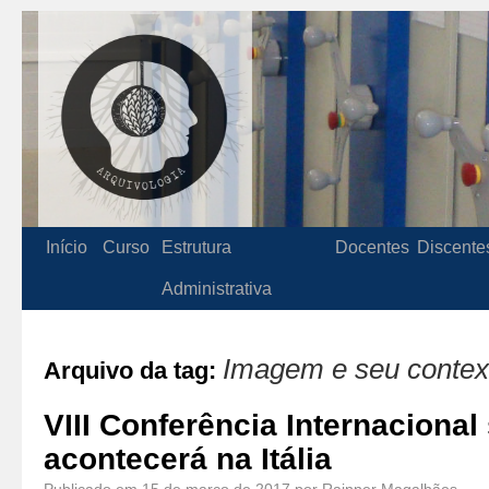
Início
Curso
Estrutura
Docentes
Discente
Administrativa
Imagem e seu contex
Arquivo da tag:
VIII Conferência Internaciona
acontecerá na Itália