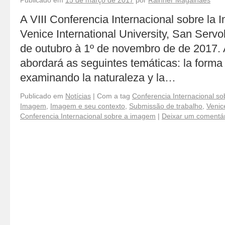
Publicado em
15 de março de 2017
por
Rainner Magalhães
A VIII Conferencia Internacional sobre la
Venice International University, San Servol
de outubro à 1º de novembro de de 2017.
abordará as seguintes temáticas: la forma
examinando la naturaleza y la…
Publicado em
Notícias
|
Com a tag
Conferencia Internacional s
Imagem
,
Imagem e seu contexto
,
Submissão de trabalho
,
Venice
Conferencia Internacional sobre a imagem
|
Deixar um comentár