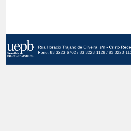
Rua Horácio Trajano de Oliveira, s/n - Cristo Re
Fone: 83 3223-6702 / 83 3223-1128 / 83 3223-11