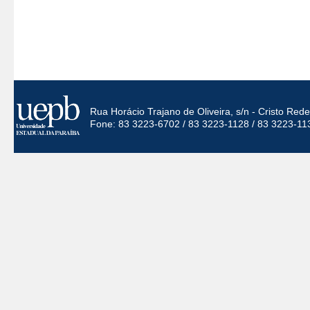
Rua Horácio Trajano de Oliveira, s/n - Cristo Re
Fone: 83 3223-6702 / 83 3223-1128 / 83 3223-11