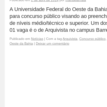
Publicado em
2 de abril de 2014
por
manuelamaia
A Universidade Federal do Oeste da Bahia
para concurso público visando ao preench
de níveis médio/técnico e superior. Um d
01 vaga é o de Arquivista no campus Barr
Publicado em
Notícias
|
Com a tag
Arquivista
,
Concurso público
Oeste da Bahia
|
Deixar um comentário