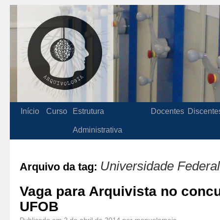
Início
Curso
Estrutura
Docentes
Discente
Administrativa
Universidade Federal
Arquivo da tag:
Vaga para Arquivista no conc
UFOB