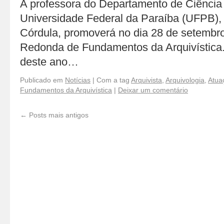
A professora do Departamento de Ciência
Universidade Federal da Paraíba (UFPB),
Córdula, promoverá no dia 28 de setembro
Redonda de Fundamentos da Arquivística
deste ano…
Publicado em
Notícias
|
Com a tag
Arquivista
,
Arquivologia
,
Atuaç
Fundamentos da Arquivística
|
Deixar um comentário
←
Posts mais antigos