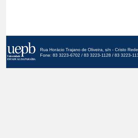
Rua Horácio Trajano de Oliveira, s/n - Cristo Re
Fone: 83 3223-6702 / 83 3223-1128 / 83 3223-11