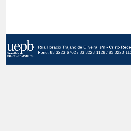
Rua Horácio Trajano de Oliveira, s/n - Cristo Re
Fone: 83 3223-6702 / 83 3223-1128 / 83 3223-11