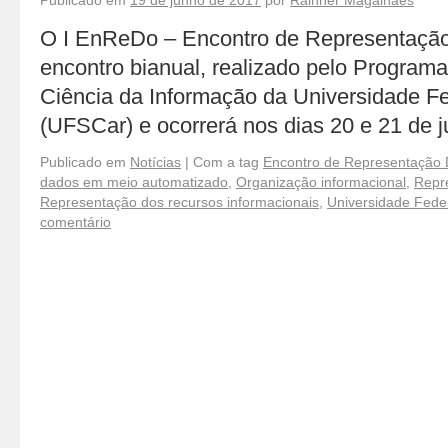
Publicado em
19 de junho de 2017
por
Rainner Magalhães
O I EnReDo – Encontro de Representaçã
encontro bianual, realizado pelo Progra
Ciência da Informação da Universidade F
(UFSCar) e ocorrerá nos dias 20 e 21 de
Publicado em
Notícias
|
Com a tag
Encontro de Representação
dados em meio automatizado
,
Organização informacional
,
Repr
Representação dos recursos informacionais
,
Universidade Fede
comentário