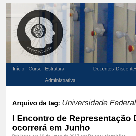
Início
Curso
Estrutura
Docentes
Discente
Administrativa
Universidade Federal
Arquivo da tag:
I Encontro de Representação
ocorrerá em Junho