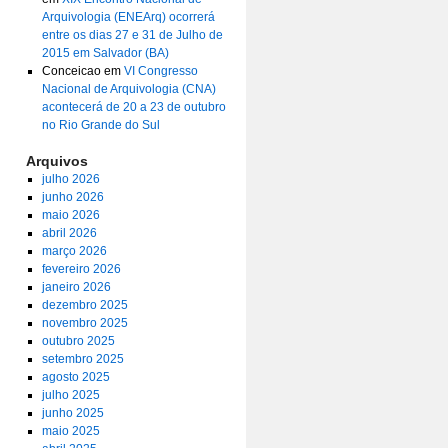
Arquivologia (ENEArq) ocorrerá
entre os dias 27 e 31 de Julho de
2015 em Salvador (BA)
Conceicao
em
VI Congresso
Nacional de Arquivologia (CNA)
acontecerá de 20 a 23 de outubro
no Rio Grande do Sul
Arquivos
julho 2026
junho 2026
maio 2026
abril 2026
março 2026
fevereiro 2026
janeiro 2026
dezembro 2025
novembro 2025
outubro 2025
setembro 2025
agosto 2025
julho 2025
junho 2025
maio 2025