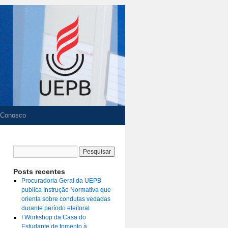
 Conosco
Posts recentes
Procuradoria Geral da UEPB
publica Instrução Normativa que
orienta sobre condutas vedadas
durante período eleitoral
I Workshop da Casa do
Estudante de fomento à