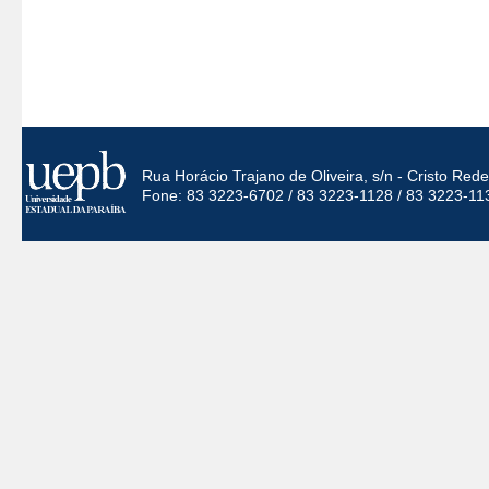
Rua Horácio Trajano de Oliveira, s/n - Cristo Re
Fone: 83 3223-6702 / 83 3223-1128 / 83 3223-11