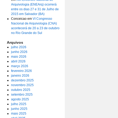
Arquivologia (ENEArq) ocorrerá
entre os dias 27 e 31 de Julho de
2015 em Salvador (BA)
Conceicao
em
VI Congresso
Nacional de Arquivologia (CNA)
acontecerá de 20 a 23 de outubro
no Rio Grande do Sul
Arquivos
julho 2026
junho 2026
maio 2026
abril 2026
março 2026
fevereiro 2026
janeiro 2026
dezembro 2025
novembro 2025
outubro 2025
setembro 2025
agosto 2025
julho 2025
junho 2025
maio 2025