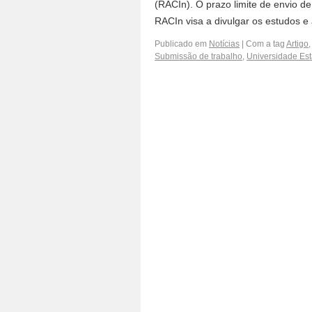
(RACIn). O prazo limite de envio de
RACIn visa a divulgar os estudos 
Publicado em
Notícias
|
Com a tag
Artigo
Submissão de trabalho
,
Universidade Est