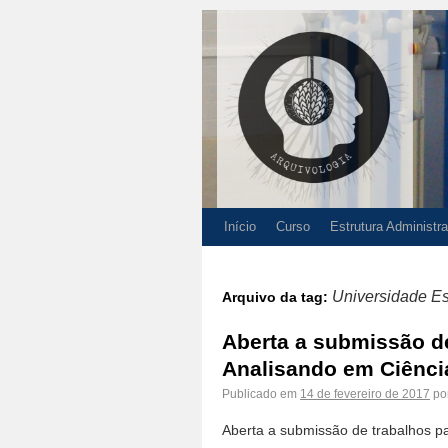
Início
Curso
Estrutura Administra
Universidade Es
Arquivo da tag:
Aberta a submissão de
Analisando em Ciênci
Publicado em
14 de fevereiro de 2017
po
Aberta a submissão de trabalhos p