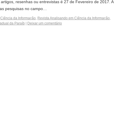
 artigos, resenhas ou entrevistas é 27 de Fevereiro de 2017. A
e as pesquisas no campo…
,
Ciência da Informação
,
Revista Analisando em Ciência da Informação
,
adual da Paraíb
|
Deixar um comentário