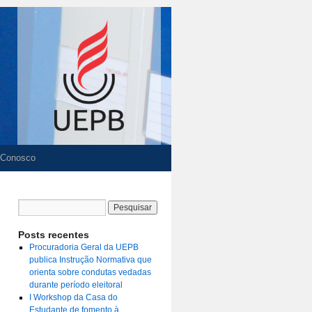
 Conosco
Posts recentes
Procuradoria Geral da UEPB
publica Instrução Normativa que
orienta sobre condutas vedadas
durante período eleitoral
I Workshop da Casa do
Estudante de fomento à