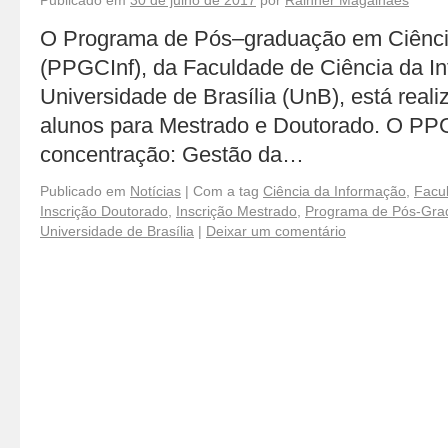
Publicado em
30 de julho de 2017
por
Rainner Magalhães
O Programa de Pós–graduação em Ciênci
(PPGCInf), da Faculdade de Ciência da I
Universidade de Brasília (UnB), está real
alunos para Mestrado e Doutorado. O PPG
concentração: Gestão da…
Publicado em
Notícias
|
Com a tag
Ciência da Informação
,
Facu
Inscrição Doutorado
,
Inscrição Mestrado
,
Programa de Pós-Gra
Universidade de Brasília
|
Deixar um comentário