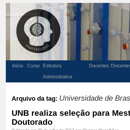
Início
Curso
Estrutura
Docentes
Discente
Administrativa
Universidade de Brasí
Arquivo da tag:
UNB realiza seleção para Mes
Doutorado