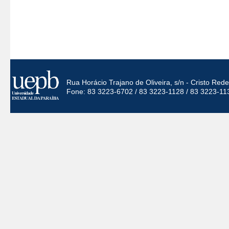
Rua Horácio Trajano de Oliveira, s/n - Cristo Re
Fone: 83 3223-6702 / 83 3223-1128 / 83 3223-11