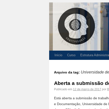
Início
Curso
Estrutura Administra
Universidade d
Arquivo da tag:
Aberta a submissão de
Publicado em
12 de março de 2017
por
R
Está aberta a submissão de trabalh
e Documentação, Universidade de B