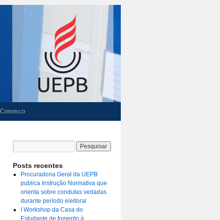
 Conosco
Posts recentes
Procuradoria Geral da UEPB
publica Instrução Normativa que
orienta sobre condutas vedadas
durante período eleitoral
I Workshop da Casa do
Estudante de fomento à