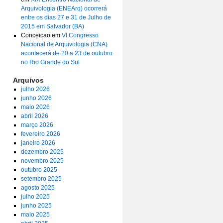
Arquivologia (ENEArq) ocorrerá
entre os dias 27 e 31 de Julho de
2015 em Salvador (BA)
Conceicao
em
VI Congresso
Nacional de Arquivologia (CNA)
acontecerá de 20 a 23 de outubro
no Rio Grande do Sul
Arquivos
julho 2026
junho 2026
maio 2026
abril 2026
março 2026
fevereiro 2026
janeiro 2026
dezembro 2025
novembro 2025
outubro 2025
setembro 2025
agosto 2025
julho 2025
junho 2025
maio 2025