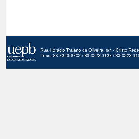
Rua Horácio Trajano de Oliveira, s/n - Cristo Re
Fone: 83 3223-6702 / 83 3223-1128 / 83 3223-11