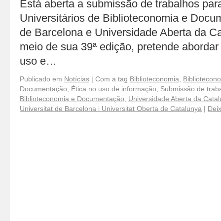
Está aberta a submissão de trabalhos par
Universitários de Biblioteconomia e Docu
de Barcelona e Universidade Aberta da Ca
meio de sua 39ª edição, pretende abordar 
uso e…
Publicado em
Notícias
|
Com a tag
Biblioteconomia
,
Biblioteco
Documentação
,
Ética no uso de informação
,
Submissão de trab
Biblioteconomia e Documentação
,
Universidade Aberta da Cata
Universitat de Barcelona i Universitat Oberta de Catalunya
|
Dei