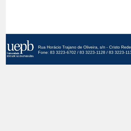
Rua Horácio Trajano de Oliveira, s/n - Cristo Re
Fone: 83 3223-6702 / 83 3223-1128 / 83 3223-11