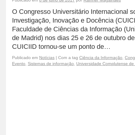
Publicado em
8 de julho de 2017
por
Rainner Magalhães
O Congresso Universitário Internacional 
Investigação, Inovação e Docência (CUICI
Faculdade de Ciências da Informação (U
de Madrid) nos dias 25 e 26 de outubro d
CUICIID tornou-se um ponto de…
Publicado em
Notícias
|
Com a tag
Ciência da Informação
,
Congr
Evento
,
Sistemas de informação
,
Universidade Complutense de