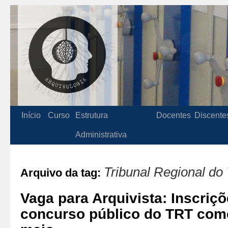
Início
Curso
Estrutura
Docentes
Discente
Administrativa
Tribunal Regional do
Arquivo da tag:
Vaga para Arquivista: Inscriçõ
concurso público do TRT com