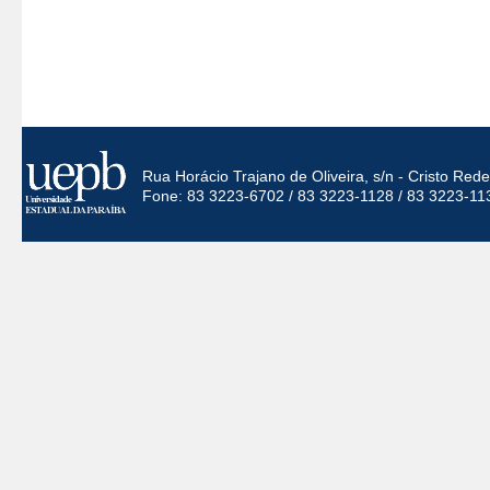
Rua Horácio Trajano de Oliveira, s/n - Cristo Re
Fone: 83 3223-6702 / 83 3223-1128 / 83 3223-11