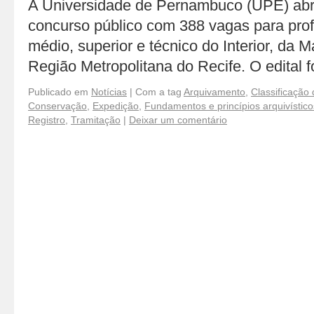
A Universidade de Pernambuco (UPE) abri
concurso público com 388 vagas para profi
médio, superior e técnico do Interior, da 
Região Metropolitana do Recife. O edital 
Publicado em
Notícias
|
Com a tag
Arquivamento
,
Classificação
Conservação
,
Expedição
,
Fundamentos e princípios arquivístico
Registro
,
Tramitação
|
Deixar um comentário