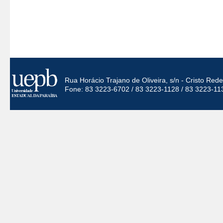
Rua Horácio Trajano de Oliveira, s/n - Cristo Re
Fone: 83 3223-6702 / 83 3223-1128 / 83 3223-11