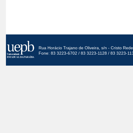
Rua Horácio Trajano de Oliveira, s/n - Cristo Re
Fone: 83 3223-6702 / 83 3223-1128 / 83 3223-11