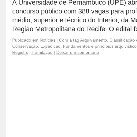
A Universidade de Pernambuco (UPE) abri
concurso público com 388 vagas para profi
médio, superior e técnico do Interior, da 
Região Metropolitana do Recife. O edital 
Publicado em
Notícias
|
Com a tag
Arquivamento
,
Classificação
Conservação
,
Expedição
,
Fundamentos e princípios arquivístico
Registro
,
Tramitação
|
Deixar um comentário