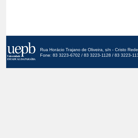
Rua Horácio Trajano de Oliveira, s/n - Cristo Re
Fone: 83 3223-6702 / 83 3223-1128 / 83 3223-11