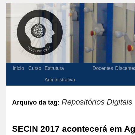
Início
Curso
Estrutura
Docentes
Discente
Administrativa
Repositórios Digitais
Arquivo da tag:
SECIN 2017 acontecerá em Ag