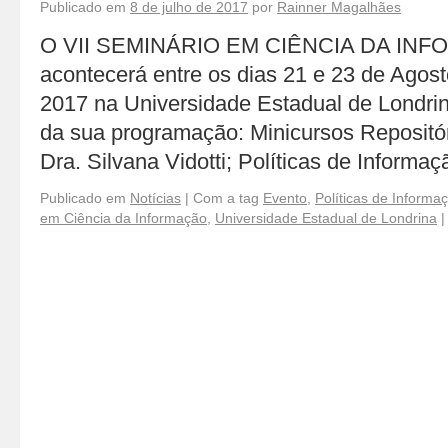
Publicado em
8 de julho de 2017
por
Rainner Magalhães
O VII SEMINÁRIO EM CIÊNCIA DA INF
acontecerá entre os dias 21 e 23 de Agos
2017 na Universidade Estadual de Londri
da sua programação: Minicursos Repositóri
Dra. Silvana Vidotti; Políticas de Informa
Publicado em
Notícias
|
Com a tag
Evento
,
Políticas de Informa
em Ciência da Informação
,
Universidade Estadual de Londrina
|