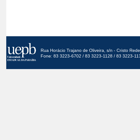
Rua Horácio Trajano de Oliveira, s/n - Cristo Re
Fone: 83 3223-6702 / 83 3223-1128 / 83 3223-11