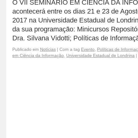
O VII SEMINÁRIO EM CIÊNCIA DA INF
acontecerá entre os dias 21 e 23 de Agos
2017 na Universidade Estadual de Londri
da sua programação: Minicursos Repositóri
Dra. Silvana Vidotti; Políticas de Informa
Publicado em
Notícias
|
Com a tag
Evento
,
Políticas de Informa
em Ciência da Informação
,
Universidade Estadual de Londrina
|