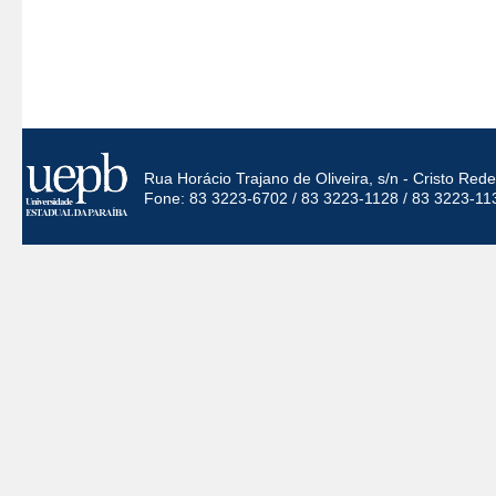
Rua Horácio Trajano de Oliveira, s/n - Cristo Re
Fone: 83 3223-6702 / 83 3223-1128 / 83 3223-11