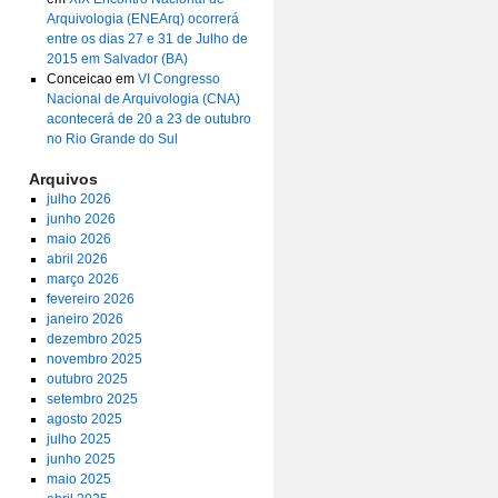
Arquivologia (ENEArq) ocorrerá
entre os dias 27 e 31 de Julho de
2015 em Salvador (BA)
Conceicao
em
VI Congresso
Nacional de Arquivologia (CNA)
acontecerá de 20 a 23 de outubro
no Rio Grande do Sul
Arquivos
julho 2026
junho 2026
maio 2026
abril 2026
março 2026
fevereiro 2026
janeiro 2026
dezembro 2025
novembro 2025
outubro 2025
setembro 2025
agosto 2025
julho 2025
junho 2025
maio 2025