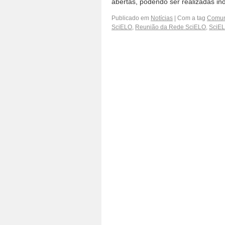
abertas, podendo ser realizadas i
Publicado em
Notícias
|
Com a tag
Comuni
SciELO
,
Reunião da Rede SciELO
,
SciEL