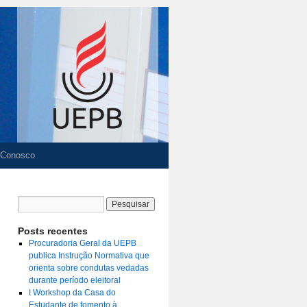
 Conosco
Posts recentes
Procuradoria Geral da UEPB
publica Instrução Normativa que
orienta sobre condutas vedadas
durante período eleitoral
I Workshop da Casa do
Estudante de fomento à