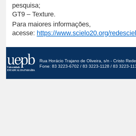
pesquisa;
GT9 – Texture.
Para maiores informações,
acesse:
https://www.scielo20.org/redesciel
Rua Horácio Trajano de Oliveira, s/n - Cristo Re
Fone: 83 3223-6702 / 83 3223-1128 / 83 3223-11