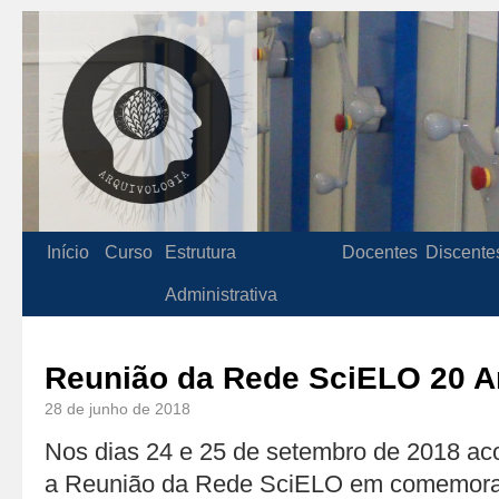
Início
Curso
Estrutura
Docentes
Discente
Administrativa
Reunião da Rede SciELO 20 
28 de junho de 2018
Nos dias 24 e 25 de setembro de 2018 a
a Reunião da Rede SciELO em comemora