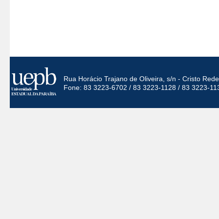
Rua Horácio Trajano de Oliveira, s/n - Cristo Re
Fone: 83 3223-6702 / 83 3223-1128 / 83 3223-11