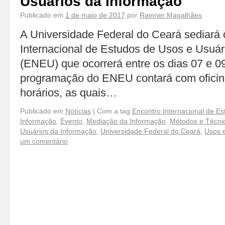
Usuários da Informação
Publicado em
1 de maio de 2017
por
Rainner Magalhães
A Universidade Federal do Ceará sediará 
Internacional de Estudos de Usos e Usuár
(ENEU) que ocorrerá entre os dias 07 e 0
programação do ENEU contará com ofici
horários, as quais…
Publicado em
Notícias
|
Com a tag
Encontro Internacional de E
Informação
,
Evento
,
Mediação da Informação
,
Métodos e Técni
Usuários da Informação
,
Universidade Federal do Ceará
,
Usos 
um comentário