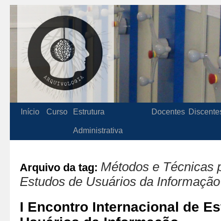
Início
Curso
Estrutura
Docentes
Discente
Administrativa
Métodos e Técnicas 
Arquivo da tag:
Estudos de Usuários da Informação
I Encontro Internacional de E