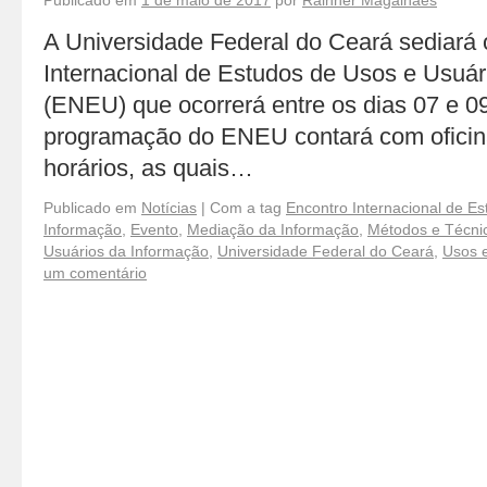
Publicado em
1 de maio de 2017
por
Rainner Magalhães
A Universidade Federal do Ceará sediará 
Internacional de Estudos de Usos e Usuár
(ENEU) que ocorrerá entre os dias 07 e 0
programação do ENEU contará com ofici
horários, as quais…
Publicado em
Notícias
|
Com a tag
Encontro Internacional de E
Informação
,
Evento
,
Mediação da Informação
,
Métodos e Técni
Usuários da Informação
,
Universidade Federal do Ceará
,
Usos 
um comentário