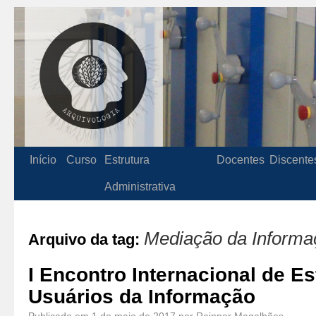
Início
Curso
Estrutura
Docentes
Discente
Administrativa
Mediação da Informa
Arquivo da tag:
I Encontro Internacional de E
Usuários da Informação