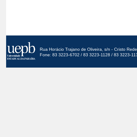
Rua Horácio Trajano de Oliveira, s/n - Cristo Re
Fone: 83 3223-6702 / 83 3223-1128 / 83 3223-11